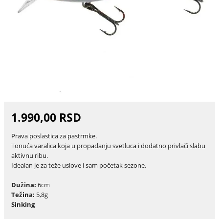
1.990,00 RSD
Prava poslastica za pastrmke.
Tonuća varalica koja u propadanju svetluca i dodatno privlači slabu
aktivnu ribu.
Idealan je za teže uslove i sam početak sezone.
Dužina:
6cm
Težina:
5,8g
Sinking