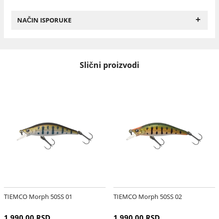
+
NAČIN ISPORUKE
Slični proizvodi
TIEMCO Morph 50SS 01
TIEMCO Morph 50SS 02
1.990,00 RSD
1.990,00 RSD