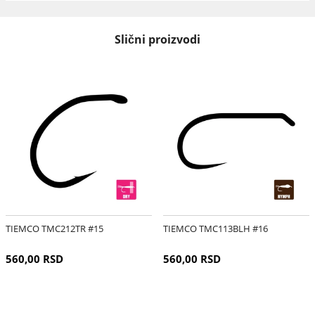
Slični proizvodi
TIEMCO TMC212TR #15
TIEMCO TMC113BLH #16
560,00 RSD
560,00 RSD