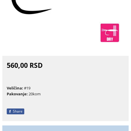
560,00 RSD
Veličina:
#19
Pakovanje:
20kom
Share