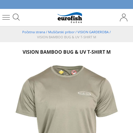
Početna strana
/
Mušičarski pribor
/
VISION GARDEROBA
/
VISION BAMBOO BUG & UV T-SHIRT M
VISION BAMBOO BUG & UV T-SHIRT M