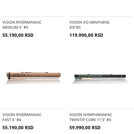
VISION RIVERMANIAC
VISION XO GRAPHENE
MEDIUM 9´#5
8'8″#3
55.190,00 RSD
119.990,00 RSD
VISION RIVERMANIAC
VISION NYMPHMANIAC
FAST 9´#4
TWINTIP CORK 11'3" #3
55.190,00 RSD
59.990,00 RSD