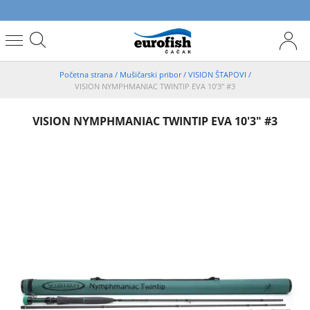
Početna strana
/
Mušičarski pribor
/
VISION ŠTAPOVI
/
VISION NYMPHMANIAC TWINTIP EVA 10'3" #3
VISION NYMPHMANIAC TWINTIP EVA 10'3" #3