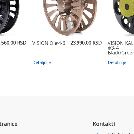
.560,00 RSD
23.990,00 RSD
VISION Ö #4-6
VISION KA
#3-4
Black/Gree
Detaljnije
Detaljnije
tranice
Kontakti