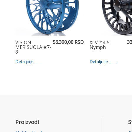
56.390,00 RSD
33
VISION
XLV #4-5
MERISUOLA #7-
Nymph
8
Detaljnije
Detaljnije
Proizvodi
S