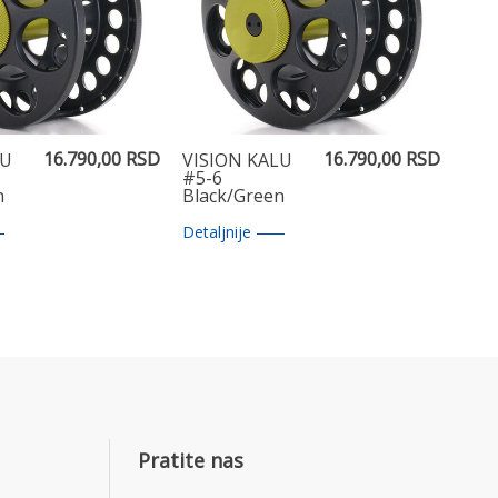
16.790,00 RSD
16.790,00 RSD
LU
VISION KALU
#5-6
n
Black/Green
Detaljnije
Pratite nas