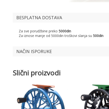
BESPLATNA DOSTAVA
Za sve porudžbine preko
5000din
Za iznose manje od 5000din troškovi slanja su
500din
NAČIN ISPORUKE
Slični proizvodi