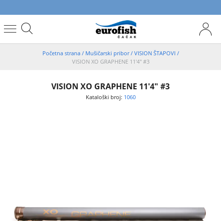
Početna strana
/
Mušičarski pribor
/
VISION ŠTAPOVI
/
VISION XO GRAPHENE 11'4" #3
VISION XO GRAPHENE 11'4" #3
Kataloški broj:
1060