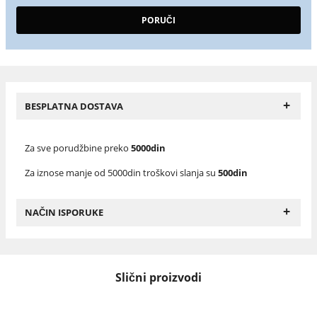
+
BESPLATNA DOSTAVA
Za sve porudžbine preko
5000din
Za iznose manje od 5000din troškovi slanja su
500din
+
NAČIN ISPORUKE
Slični proizvodi