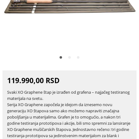
119.990,00 RSD
Svaki XO Graphene štap je izrađen od grafena – najjačeg testiranog
materijala na svetu.
Serija XO Graphene započela je idejom da iznesemo novu
generaciju XO štapova samo ako možemo napraviti značajna
poboljšanja u materijalima. Grafen je to omogućio, a nakon tri
godine testiranja prototipova i akcije, bili smo spremni za lansiranje
XO Graphene mušičarskih štapova. Jednostavno rečeno: tri godine
testiranja prototipova sa jedinstvenim materijalom za blank i