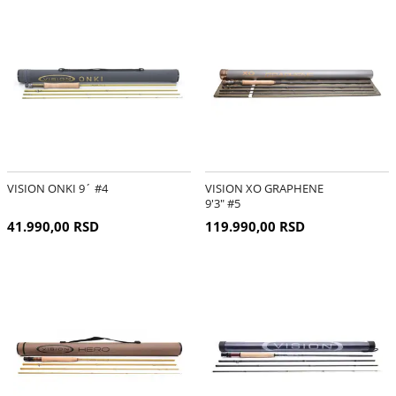
VISION ONKI 9´ #4
VISION XO GRAPHENE
9'3" #5
41.990,00 RSD
119.990,00 RSD