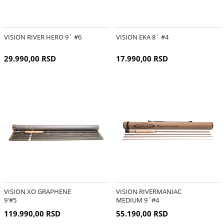
VISION RIVER HERO 9´ #6
VISION EKA 8´ #4
29.990,00 RSD
17.990,00 RSD
VISION XO GRAPHENE
VISION RIVERMANIAC
9'#5
MEDIUM 9´#4
119.990,00 RSD
55.190,00 RSD