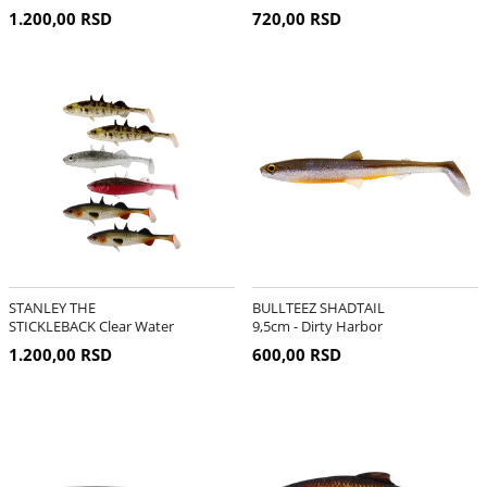
1.200,00 RSD
720,00 RSD
STANLEY THE
BULLTEEZ SHADTAIL
STICKLEBACK Clear Water
9,5cm - Dirty Harbor
Mix 7,5cm
1.200,00 RSD
600,00 RSD