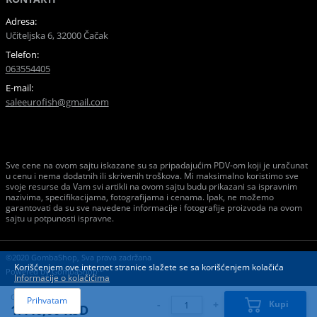
Adresa:
Učiteljska 6, 32000 Čačak
Telefon:
063554405
E-mail:
saleeurofish@gmail.com
Sve cene na ovom sajtu iskazane su sa pripadajućim PDV-om koji je uračunat
u cenu i nema dodatnih ili skrivenih troškova. Mi maksimalno koristimo sve
svoje resurse da Vam svi artikli na ovom sajtu budu prikazani sa ispravnim
nazivima, specifikacijama, fotografijama i cenama. Ipak, ne možemo
garantovati da su sve navedene informacije i fotografije proizvoda na ovom
sajtu u potpunosti ispravne.
©2020 GombaShop, Sva prava zadržana
Korišćenjem ove internet stranice slažete se sa korišćenjem kolačića
Powered by
GombaShop™
Informacije o kolačićima
Cena:
Prihvatam
-
+
Kupi
1.440,00 RSD