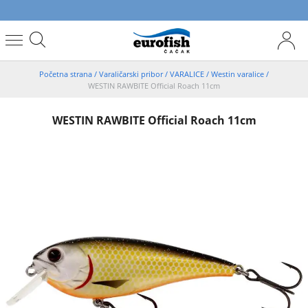
Početna strana
/
Varaličarski pribor
/
VARALICE
/
Westin varalice
/
WESTIN RAWBITE Official Roach 11cm
WESTIN RAWBITE Official Roach 11cm