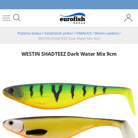
Početna strana
/
Varaličarski pribor
/
VARALICE
/
Westin varalice
/
WESTIN SHADTEEZ Dark Water Mix 9cm
WESTIN SHADTEEZ Dark Water Mix 9cm