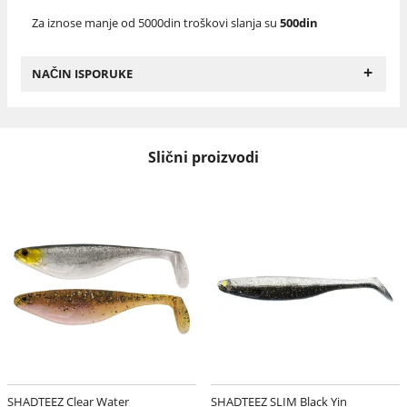
Za iznose manje od 5000din troškovi slanja su
500din
+
NAČIN ISPORUKE
Slični proizvodi
SHADTEEZ Clear Water
SHADTEEZ SLIM Black Yin