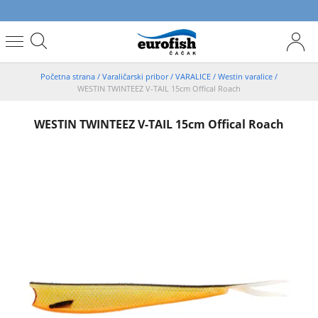
Početna strana
/
Varaličarski pribor
/
VARALICE
/
Westin varalice
/
WESTIN TWINTEEZ V-TAIL 15cm Offical Roach
WESTIN TWINTEEZ V-TAIL 15cm Offical Roach