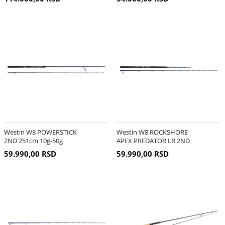
Westin W8 POWERSTICK
Westin W8 ROCKSHORE
2ND 251cm 10g-50g
APEX PREDATOR LR 2ND
295cm 60g-160g
59.990,00 RSD
59.990,00 RSD