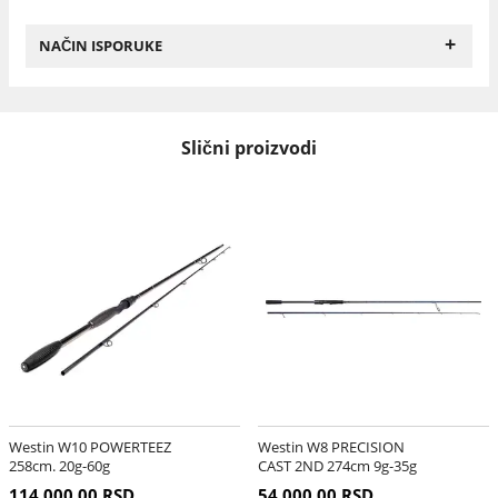
+
NAČIN ISPORUKE
Slični proizvodi
Westin W10 POWERTEEZ
Westin W8 PRECISION
258cm. 20g-60g
CAST 2ND 274cm 9g-35g
114.000,00 RSD
54.000,00 RSD