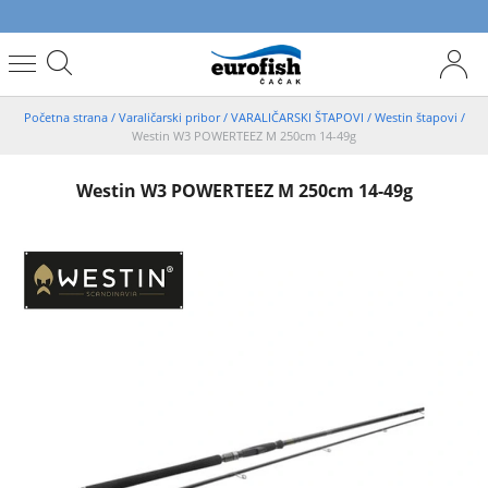
Početna strana
/
Varaličarski pribor
/
VARALIČARSKI ŠTAPOVI
/
Westin štapovi
/
Westin W3 POWERTEEZ M 250cm 14-49g
Westin W3 POWERTEEZ M 250cm 14-49g