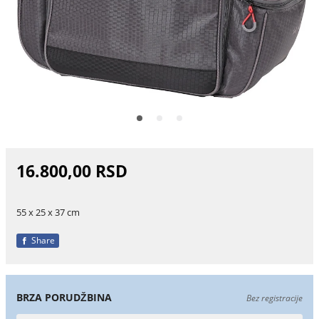
16.800,00 RSD
55 x 25 x 37 cm
Share
BRZA PORUDŽBINA
Bez registracije