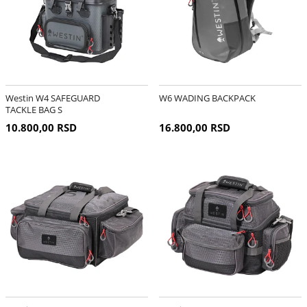
Westin W4 SAFEGUARD
W6 WADING BACKPACK
TACKLE BAG S
10.800,00 RSD
16.800,00 RSD