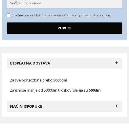
Slažem se sa
Opštim uslovima
i
Politikom privatnosti
stranice.
+
BESPLATNA DOSTAVA
Za sve porudžbine preko
5000din
Za iznose manje od 5000din troškovi slanja su
500din
+
NAČIN ISPORUKE