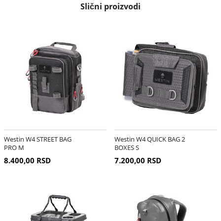
Slični proizvodi
Westin W4 STREET BAG
Westin W4 QUICK BAG 2
PRO M
BOXES S
8.400,00 RSD
7.200,00 RSD