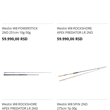
Westin W8 POWERSTICK
Westin W8 ROCKSHORE
2ND 251cm 10g-50g
APEX PREDATOR LR 2ND
295cm 60g-160g
59.990,00 RSD
59.990,00 RSD
Westin W8 ROCKSHORE
Westin W8 SPIN 2ND
APEX PREDATOR LR 2ND
275cm 7g-30g