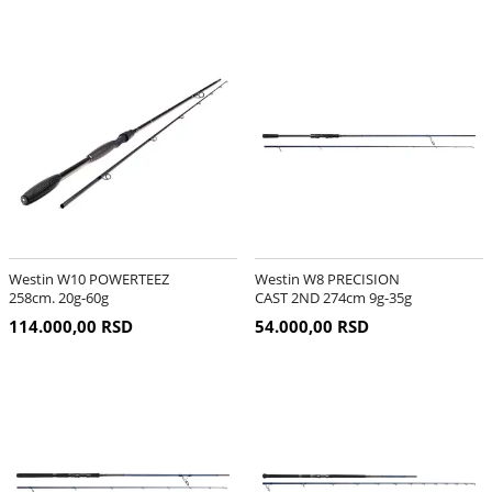
Westin W10 POWERTEEZ
Westin W8 PRECISION
258cm. 20g-60g
CAST 2ND 274cm 9g-35g
114.000,00 RSD
54.000,00 RSD