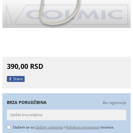
390,00 RSD
Share
BRZA PORUDŽBINA
Bez registracije
Slažem se sa
Opštim uslovima
i
Politikom privatnosti
stranice.