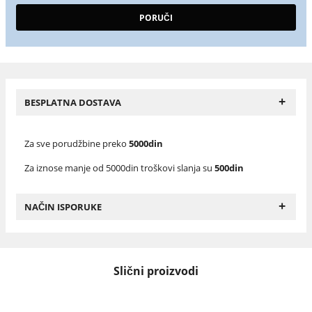
+
BESPLATNA DOSTAVA
Za sve porudžbine preko
5000din
Za iznose manje od 5000din troškovi slanja su
500din
+
NAČIN ISPORUKE
Slični proizvodi