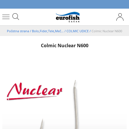
Početna strana
/
Bolo,Fider,Tele,Meč...
/
COLMIC UDICE
/
Colmic Nuclear N600
Colmic Nuclear N600