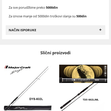
Za sve porudžbine preko
5000din
Za iznose manje od 5000din troškovi slanja su
500din
+
NAČIN ISPORUKE
Slični proizvodi