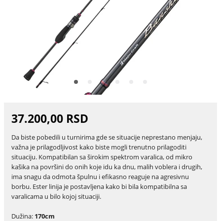
37.200,00 RSD
Da biste pobedili u turnirima gde se situacije neprestano menjaju,
važna je prilagodljivost kako biste mogli trenutno prilagoditi
situaciju. Kompatibilan sa širokim spektrom varalica, od mikro
kašika na površini do onih koje idu ka dnu, malih voblera i drugih,
ima snagu da odmota špulnu i efikasno reaguje na agresivnu
borbu. Ester linija je postavljena kako bi bila kompatibilna sa
varalicama u bilo kojoj situaciji.
Dužina:
170cm