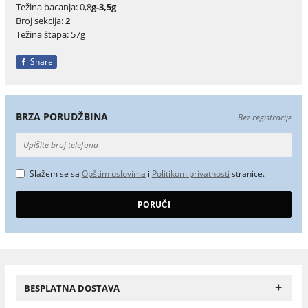
Težina bacanja: 0,8
g-3,5g
Broj sekcija:
2
Težina štapa: 57g
Share
BRZA PORUDŽBINA
Bez registracije
Slažem se sa
Opštim uslovima
i
Politikom privatnosti
stranice.
+
BESPLATNA DOSTAVA