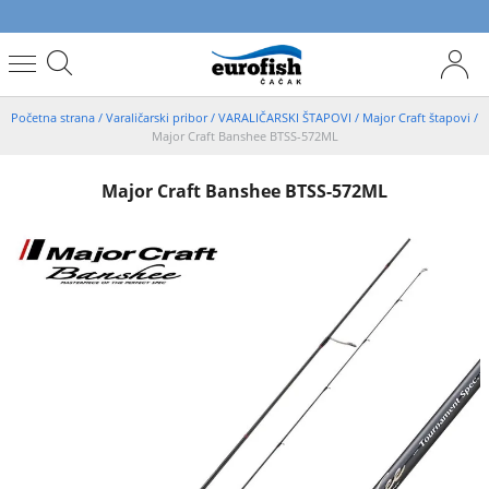
Početna strana
/
Varaličarski pribor
/
VARALIČARSKI ŠTAPOVI
/
Major Craft štapovi
/
Major Craft Banshee BTSS-572ML
Major Craft Banshee BTSS-572ML