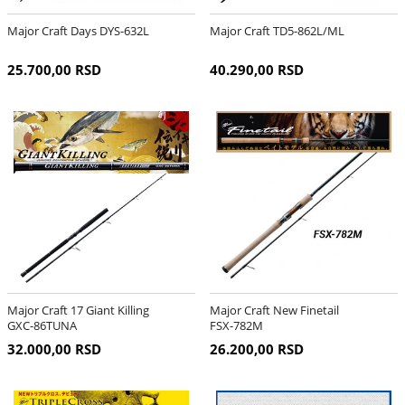
Major Craft Days DYS-632L
Major Craft TD5-862L/ML
25.700,00 RSD
40.290,00 RSD
Major Craft 17 Giant Killing
Major Craft New Finetail
GXC-86TUNA
FSX-782M
32.000,00 RSD
26.200,00 RSD