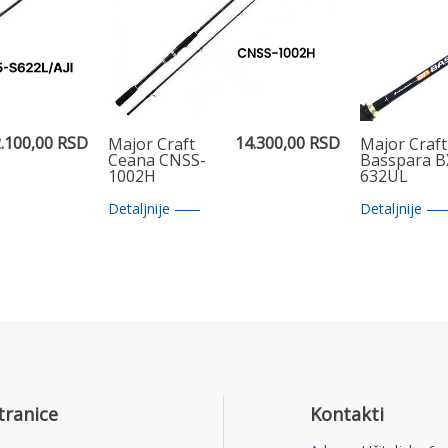
.100,00 RSD
14.300,00 RSD
Major Craft
Major Craft
Ceana CNSS-
Basspara B
1002H
632UL
Detaljnije
Detaljnije
tranice
Kontakti