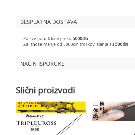
BESPLATNA DOSTAVA
Za sve porudžbine preko
5000din
Za iznose manje od 5000din troškovi slanja su
500din
NAČIN ISPORUKE
Slični proizvodi