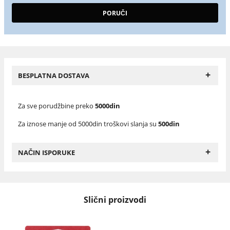
+
BESPLATNA DOSTAVA
Za sve porudžbine preko
5000din
Za iznose manje od 5000din troškovi slanja su
500din
+
NAČIN ISPORUKE
Slični proizvodi