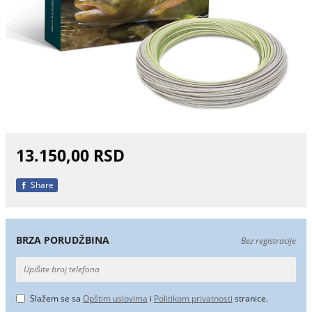
13.150,00 RSD
Share
BRZA PORUDŽBINA
Bez registracije
Slažem se sa
Opštim uslovima
i
Politikom privatnosti
stranice.