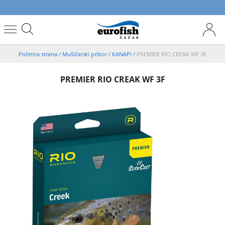
Početna strana
/
Mušičarski pribor
/
KANAPI
/
PREMIER RIO CREAK WF 3F
PREMIER RIO CREAK WF 3F