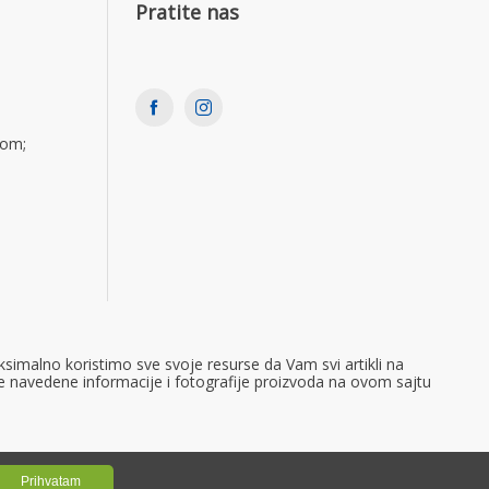
Pratite nas
com;
simalno koristimo sve svoje resurse da Vam svi artikli na
e navedene informacije i fotografije proizvoda na ovom sajtu
Prihvatam