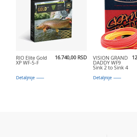
16.740,00 RSD
12
RIO Elite Gold
VISION GRAND
XP WF-5-F
DADDY WF9
Sink 2 to Sink 4
Detaljnije
Detaljnije