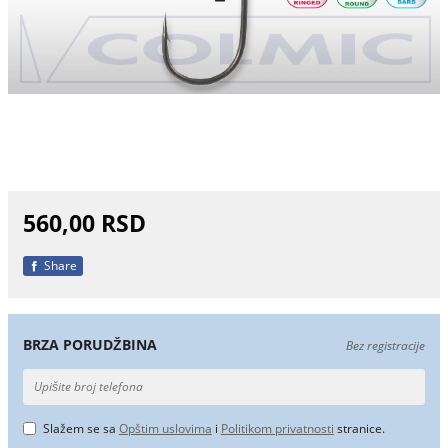
560,00 RSD
Share
BRZA PORUDŽBINA
Bez registracije
Slažem se sa
Opštim uslovima
i
Politikom privatnosti
stranice.