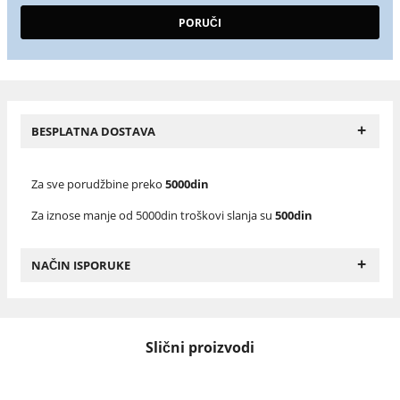
+
BESPLATNA DOSTAVA
Za sve porudžbine preko
5000din
Za iznose manje od 5000din troškovi slanja su
500din
+
NAČIN ISPORUKE
Slični proizvodi