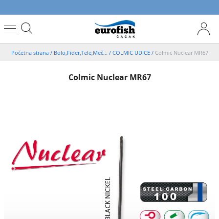
Početna strana
/
Bolo,Fider,Tele,Meč...
/
COLMIC UDICE
/
Colmic Nuclear MR67
Colmic Nuclear MR67