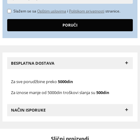
Slažem se sa
Opštim uslovima
i
Politikom privatnosti
stranice.
+
BESPLATNA DOSTAVA
Za sve porudžbine preko
5000din
Za iznose manje od 5000din troškovi slanja su
500din
+
NAČIN ISPORUKE
Slični proizvodi