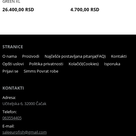
GREEN XL
26.400,00 RSD
4.700,00 RSD
STRANICE
O nama
Proizvodi
Najčešće postavljana pitanja(FAQ)
Kontakti
Opšti uslovi
Politika privatnosti
Kolačići(Cookies)
Isporuka
Prijavi se
Simms Povrat robe
KONTAKTI
Adresa:
Učiteljska 6, 32000 Čačak
Telefon:
063554405
E-mail:
saleeurofish@gmail.com