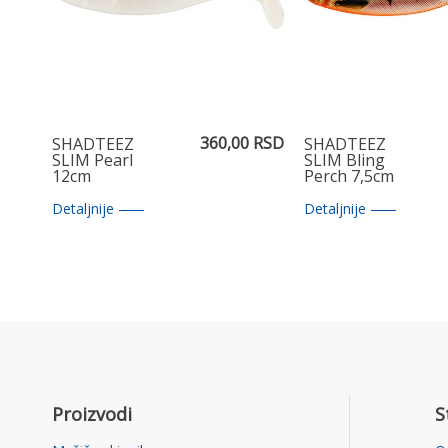
360,00 RSD
SHADTEEZ
SHADTEEZ
SLIM Pearl
SLIM Bling
12cm
Perch 7,5cm
Detaljnije
Detaljnije
Proizvodi
S