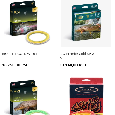
RIO ELITE GOLD WF-6-F
RIO Premier Gold XP WF-
4-F
16.750,00 RSD
13.140,00 RSD