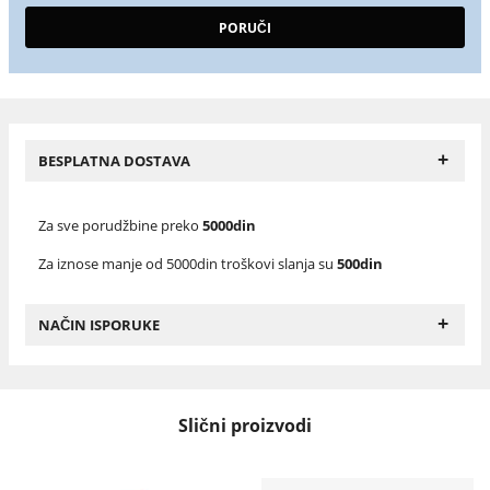
+
BESPLATNA DOSTAVA
Za sve porudžbine preko
5000din
Za iznose manje od 5000din troškovi slanja su
500din
+
NAČIN ISPORUKE
Slični proizvodi