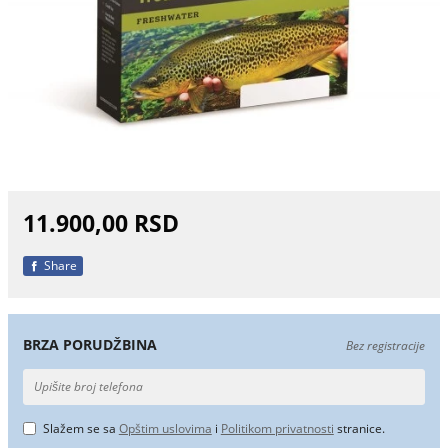
11.900,00 RSD
Share
BRZA PORUDŽBINA
Bez registracije
Slažem se sa
Opštim uslovima
i
Politikom privatnosti
stranice.