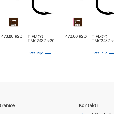
470,00 RSD
470,00 RSD
TIEMCO
TIEMCO
TMC2487 #20
TMC2487 #
Detaljnije
Detaljnije
tranice
Kontakti