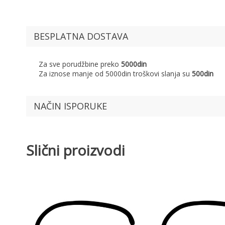
BESPLATNA DOSTAVA
Za sve porudžbine preko
5000din
Za iznose manje od 5000din troškovi slanja su
500din
NAČIN ISPORUKE
Slični proizvodi