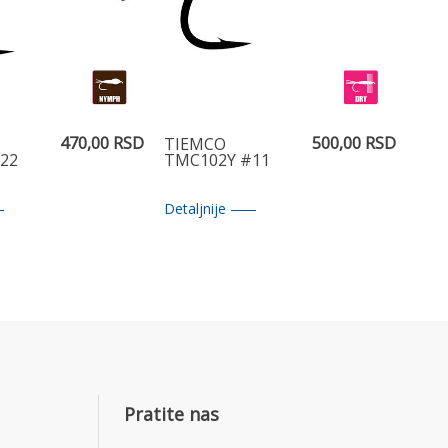
470,00 RSD
500,00 RSD
TIEMCO
22
TMC102Y #11
Detaljnije
Pratite nas