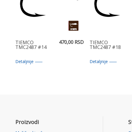
470,00 RSD
TIEMCO
TIEMCO
TMC2487 #14
TMC2487 #18
Detaljnije
Detaljnije
Proizvodi
S