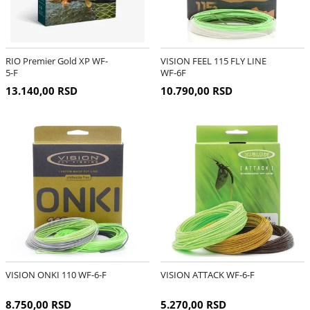
RIO Premier Gold XP WF-
VISION FEEL 115 FLY LINE
5-F
WF-6F
13.140,00 RSD
10.790,00 RSD
VISION ONKI 110 WF-6-F
VISION ATTACK WF-6-F
8.750,00 RSD
5.270,00 RSD