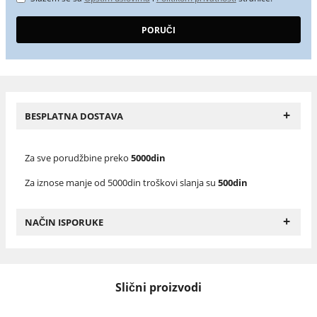
+
BESPLATNA DOSTAVA
Za sve porudžbine preko
5000din
Za iznose manje od 5000din troškovi slanja su
500din
+
NAČIN ISPORUKE
Slični proizvodi