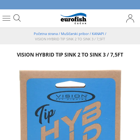
Početna strana
/
Mušičarski pribor
/
KANAPI
/
VISION HYBRID TIP SINK 2 TO SINK 3 / 7,5FT
VISION HYBRID TIP SINK 2 TO SINK 3 / 7,5FT