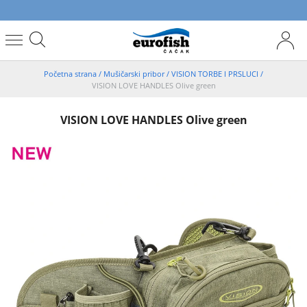
Početna strana
/
Mušičarski pribor
/
VISION TORBE I PRSLUCI
/
VISION LOVE HANDLES Olive green
VISION LOVE HANDLES Olive green