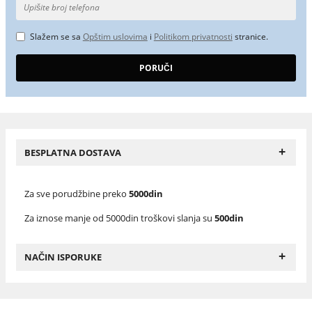
Slažem se sa
Opštim uslovima
i
Politikom privatnosti
stranice.
+
BESPLATNA DOSTAVA
Za sve porudžbine preko
5000din
Za iznose manje od 5000din troškovi slanja su
500din
+
NAČIN ISPORUKE