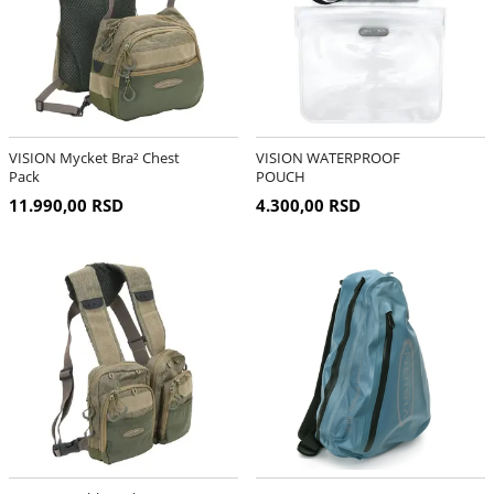
VISION Mycket Bra² Chest
VISION WATERPROOF
Pack
POUCH
11.990,00 RSD
4.300,00 RSD