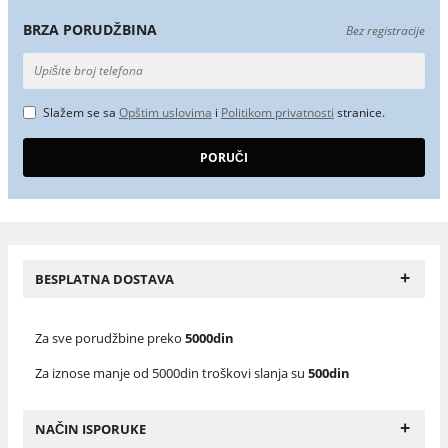
BRZA PORUDŽBINA
Bez registracije
Slažem se sa
Opštim uslovima
i
Politikom privatnosti
stranice.
+
BESPLATNA DOSTAVA
Za sve porudžbine preko
5000din
Za iznose manje od 5000din troškovi slanja su
500din
+
NAČIN ISPORUKE