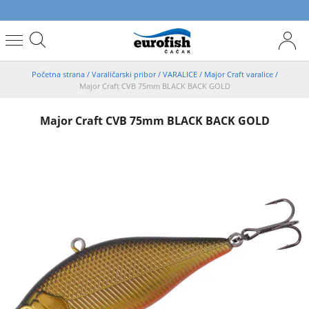
Početna strana
/
Varaličarski pribor
/
VARALICE
/
Major Craft varalice
/
Major Craft CVB 75mm BLACK BACK GOLD
Major Craft CVB 75mm BLACK BACK GOLD