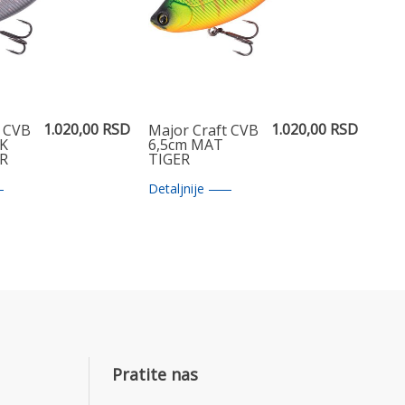
1.020,00 RSD
1.020,00 RSD
t CVB
Major Craft CVB
CK
6,5cm MAT
ER
TIGER
Detaljnije
Pratite nas