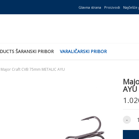
Glavna strana
Proizvodi
Najčešće 
DUCTS ŠARANSKI PRIBOR
VARALIČARSKI PRIBOR
Major Craft CVB 75mm METALIC AYU
Majo
AYU
1.02
-