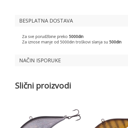
BESPLATNA DOSTAVA
Za sve porudžbine preko
5000din
Za iznose manje od 5000din troškovi slanja su
500din
NAČIN ISPORUKE
Slični proizvodi