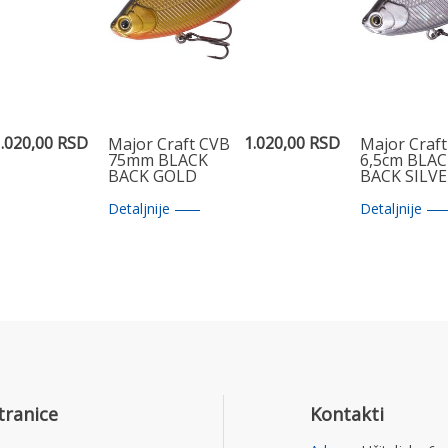
.020,00 RSD
1.020,00 RSD
Major Craft CVB
Major Craf
75mm BLACK
6,5cm BLA
BACK GOLD
BACK SILV
Detaljnije
Detaljnije
tranice
Kontakti