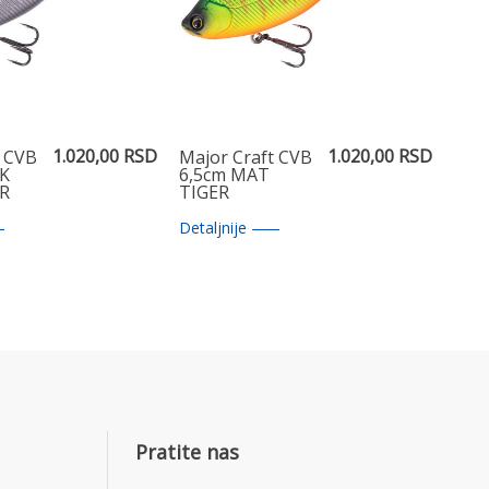
1.020,00 RSD
1.020,00 RSD
t CVB
Major Craft CVB
CK
6,5cm MAT
ER
TIGER
Detaljnije
Pratite nas