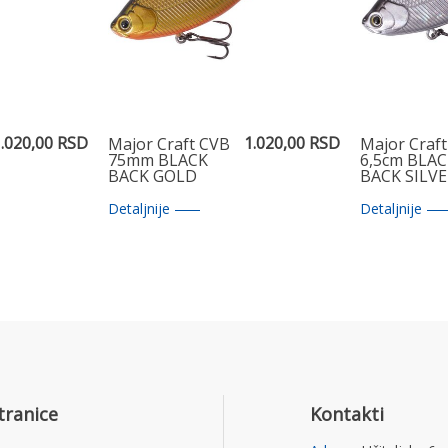
.020,00 RSD
1.020,00 RSD
Major Craft CVB
Major Craf
75mm BLACK
6,5cm BLA
BACK GOLD
BACK SILV
Detaljnije
Detaljnije
tranice
Kontakti