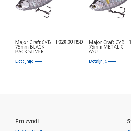
1.020,00 RSD
1
Major Craft CVB
Major Craft CVB
75mm BLACK
75mm METALIC
BACK SILVER
AYU
Detaljnije
Detaljnije
Proizvodi
S