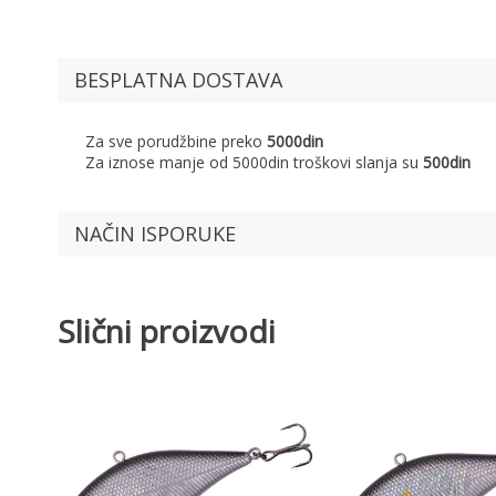
BESPLATNA DOSTAVA
Za sve porudžbine preko
5000din
Za iznose manje od 5000din troškovi slanja su
500din
NAČIN ISPORUKE
Slični proizvodi