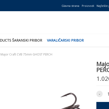
Glavna strana
Proizvodi
Najčešće 
DUCTS ŠARANSKI PRIBOR
VARALIČARSKI PRIBOR
Major Craft CVB 75mm GHOST PERCH
Maj
PER
1.02
-