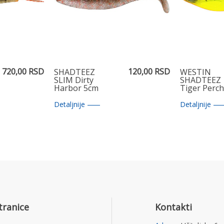
720,00 RSD
120,00 RSD
SHADTEEZ
WESTIN
SLIM Dirty
SHADTEEZ
Harbor 5cm
Tiger Perc
Detaljnije
Detaljnije
tranice
Kontakti