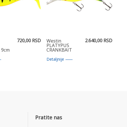
720,00 RSD
2.640,00 RSD
Westin
PLATYPUS
h 9cm
CRANKBAIT
Firetiger 22cm
Detaljnije
Pratite nas