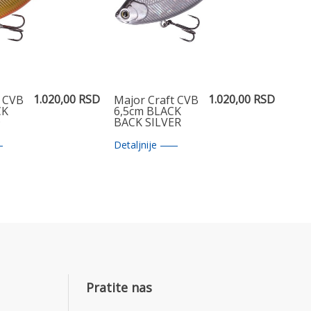
1.020,00 RSD
1.020,00 RSD
t CVB
Major Craft CVB
CK
6,5cm BLACK
D
BACK SILVER
Detaljnije
Pratite nas