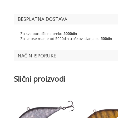
BESPLATNA DOSTAVA
Za sve porudžbine preko
5000din
Za iznose manje od 5000din troškovi slanja su
500din
NAČIN ISPORUKE
Slični proizvodi