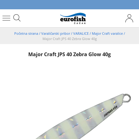
Početna strana
/
Varaličarski pribor
/
VARALICE
/
Major Craft varalice
/
Major Craft JPS 40 Zebra Glow 40g
Major Craft JPS 40 Zebra Glow 40g