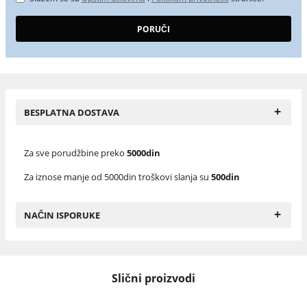
+
BESPLATNA DOSTAVA
Za sve porudžbine preko
5000din
Za iznose manje od 5000din troškovi slanja su
500din
+
NAČIN ISPORUKE
Slični proizvodi