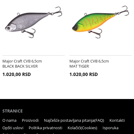
Major Craft CVB 6,5cm
Major Craft CVB 6,5cm
BLACK BACK SILVER
MAT TIGER
1.020,00 RSD
1.020,00 RSD
STRANICE
O nama
Proizvodi
Najčešće postavljana pitanja(FAQ)
Kontakti
Opšti uslovi
Politika privatnosti
Kolačići(Cookies)
Isporuka