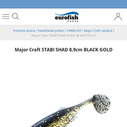
Početna strana
/
Varaličarski pribor
/
VARALICE
/
Major Craft varalice
/
Major Craft STABI SHAD 8,9cm BLACK GOLD
Major Craft STABI SHAD 8,9cm BLACK GOLD