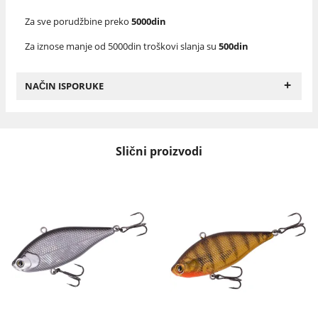
Za sve porudžbine preko
5000din
Za iznose manje od 5000din troškovi slanja su
500din
+
NAČIN ISPORUKE
Slični proizvodi