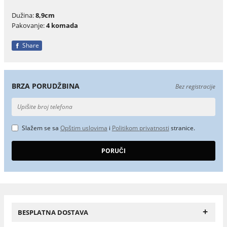
Dužina:
8,9cm
Pakovanje:
4 komada
Share
BRZA PORUDŽBINA
Bez registracije
Slažem se sa
Opštim uslovima
i
Politikom privatnosti
stranice.
+
BESPLATNA DOSTAVA