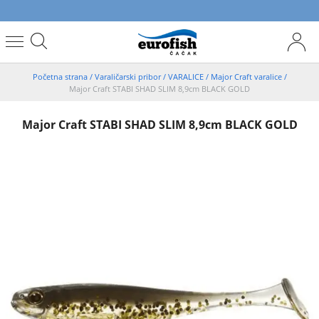
Početna strana
/
Varaličarski pribor
/
VARALICE
/
Major Craft varalice
/
Major Craft STABI SHAD SLIM 8,9cm BLACK GOLD
Major Craft STABI SHAD SLIM 8,9cm BLACK GOLD