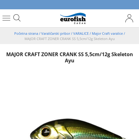
Početna strana
/
Varaličarski pribor
/
VARALICE
/
Major Craft varalice
/
MAJOR CRAFT ZONER CRANK SS 5,5cm/12g Skeleton Ayu
MAJOR CRAFT ZONER CRANK SS 5,5cm/12g Skeleton
Ayu