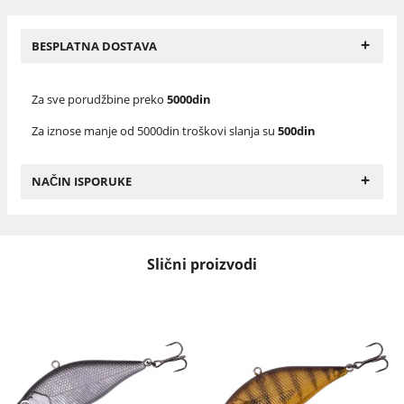
+
BESPLATNA DOSTAVA
Za sve porudžbine preko
5000din
Za iznose manje od 5000din troškovi slanja su
500din
+
NAČIN ISPORUKE
Slični proizvodi